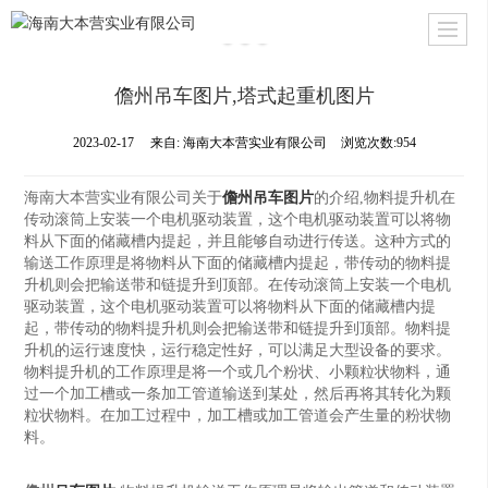
儋州吊车图片,塔式起重机图片
2023-02-17
来自:
海南大本营实业有限公司
浏览次数:954
海南大本营实业有限公司关于
儋州吊车图片
的介绍,物料提升机在
传动滚筒上安装一个电机驱动装置，这个电机驱动装置可以将物
料从下面的储藏槽内提起，并且能够自动进行传送。这种方式的
输送工作原理是将物料从下面的储藏槽内提起，带传动的物料提
升机则会把输送带和链提升到顶部。在传动滚筒上安装一个电机
驱动装置，这个电机驱动装置可以将物料从下面的储藏槽内提
起，带传动的物料提升机则会把输送带和链提升到顶部。物料提
升机的运行速度快，运行稳定性好，可以满足大型设备的要求。
物料提升机的工作原理是将一个或几个粉状、小颗粒状物料，通
过一个加工槽或一条加工管道输送到某处，然后再将其转化为颗
粒状物料。在加工过程中，加工槽或加工管道会产生量的粉状物
料。