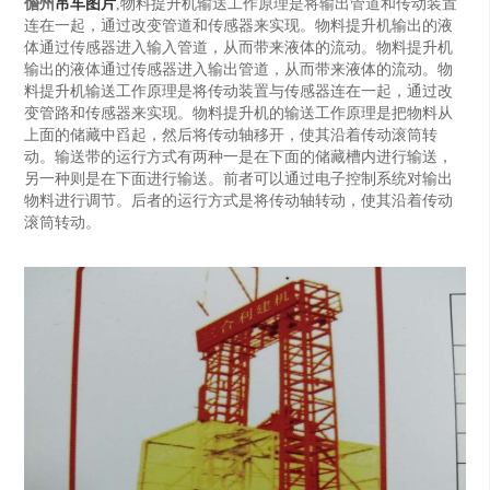
儋州
吊车图片
,物料提升机输送工作原理是将输出管道和传动装置
连在一起，通过改变管道和传感器来实现。物料提升机输出的液
体通过传感器进入输入管道，从而带来液体的流动。物料提升机
输出的液体通过传感器进入输出管道，从而带来液体的流动。物
料提升机输送工作原理是将传动装置与传感器连在一起，通过改
变管路和传感器来实现。物料提升机的输送工作原理是把物料从
上面的储藏中舀起，然后将传动轴移开，使其沿着传动滚筒转
动。输送带的运行方式有两种一是在下面的储藏槽内进行输送，
另一种则是在下面进行输送。前者可以通过电子控制系统对输出
物料进行调节。后者的运行方式是将传动轴转动，使其沿着传动
滚筒转动。