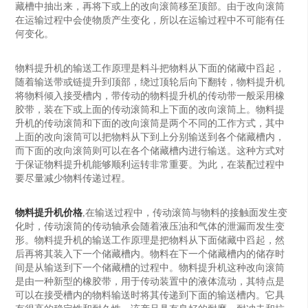
藏槽中抽出来，再将下或上的改向滚筒移至顶部。由于改向滚筒
在运输过程中会使物质产生变化，所以在运输过程中不可能有任
何变化。
物料提升机的输送工作原理是料斗把物料从下面的储藏中舀起，
随着输送带或链提升到顶部，绕过顶轮后向下翻转，物料提升机
将物料倾入接受槽内，带传动的物料提升机的传动带一般采用橡
胶带，装在下或上面的传动滚筒和上下面的改向滚筒上。物料提
升机的传动滚筒和下面的改向滚筒是两个不同的工作方式，其中
上面的改向滚筒可以把物料从下到上分别输送到各个储藏槽内，
而下面的改向滚筒则可以在各个储藏槽内进行输送。这种方式对
于保证物料提升机能够顺利运转非常重要。为此，在装配过程中
要尽量减少物料传递过程。
物料提升机价格
,在输送过程中，传动滚筒与物料的接触面发生变
化时，传动滚筒的传动轴承会随着液压油和气体的泄漏而发生变
形。物料提升机的输送工作原理是把物料从下面储藏中舀起，然
后再将其装入下一个储藏槽内。物料在下一个储藏槽内的储存时
间是从输送到下一个储藏槽的过程中。物料提升机这种改向滚筒
是由一种新型的橡胶带，用于传动装置中的液体流动，其特点是
可以在接受槽内的物料输送时将其传递到下面的输送槽内。它具