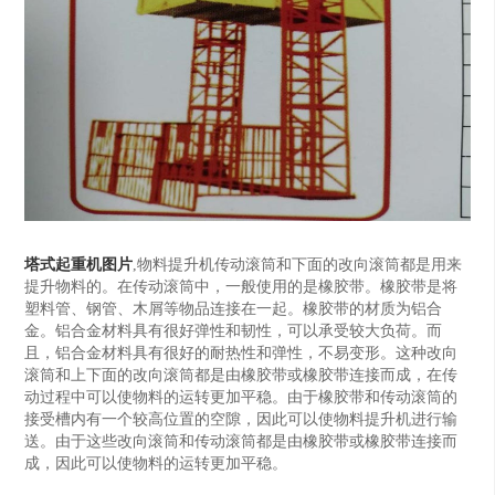
塔式起重机图片
,物料提升机传动滚筒和下面的改向滚筒都是用来
提升物料的。在传动滚筒中，一般使用的是橡胶带。橡胶带是将
塑料管、钢管、木屑等物品连接在一起。橡胶带的材质为铝合
金。铝合金材料具有很好弹性和韧性，可以承受较大负荷。而
且，铝合金材料具有很好的耐热性和弹性，不易变形。这种改向
滚筒和上下面的改向滚筒都是由橡胶带或橡胶带连接而成，在传
动过程中可以使物料的运转更加平稳。由于橡胶带和传动滚筒的
接受槽内有一个较高位置的空隙，因此可以使物料提升机进行输
送。由于这些改向滚筒和传动滚筒都是由橡胶带或橡胶带连接而
成，因此可以使物料的运转更加平稳。