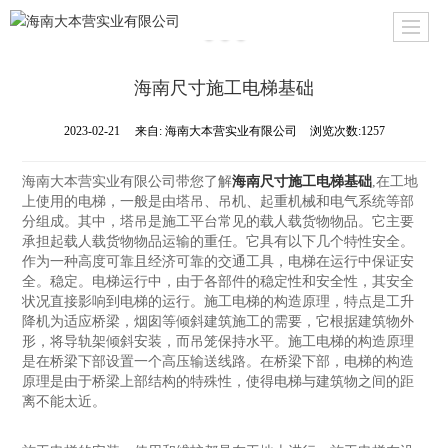
海南尺寸施工电梯基础
2023-02-21
来自:
海南大本营实业有限公司
浏览次数:1257
海南大本营实业有限公司带您了解
海南尺寸施工电梯基础
,在工地
上使用的电梯，一般是由塔吊、吊机、起重机械和电气系统等部
分组成。其中，塔吊是施工平台常见的载人载货物物品。它主要
承担起载人载货物物品运输的重任。它具有以下几个特性安全。
作为一种高度可靠且经济可靠的交通工具，电梯在运行中保证安
全。稳定。电梯运行中，由于各部件的稳定性和安全性，其安全
状况直接影响到电梯的运行。施工电梯的构造原理，特点是工升
降机为适应桥梁，烟囱等倾斜建筑施工的需要，它根据建筑物外
形，将导轨架倾斜安装，而吊笼保持水平。施工电梯的构造原理
是在桥梁下部设置一个高压输送线路。在桥梁下部，电梯的构造
原理是由于桥梁上部结构的特殊性，使得电梯与建筑物之间的距
离不能太近。