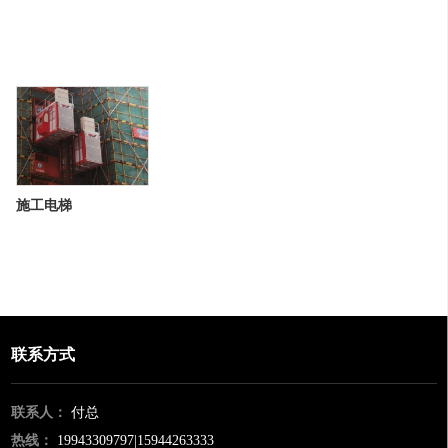
施工电梯
联系方式
联系人：
付总
热线：
19943309797|15944263333