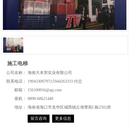
施工电梯
公司名称：
海南大本营实业有限公司
联系电话：
19943309797|15944263333 付总
邮箱：
156100016@qq.com
座机：
0898-68621440
地址：
海南省海口市龙华区城西镇丘海警苑C栋2502房
留言咨询
更多信息