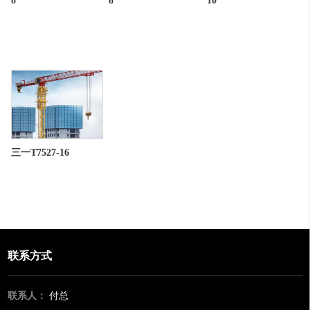
8
8
10
三一T7527-16
联系方式
联系人：
付总