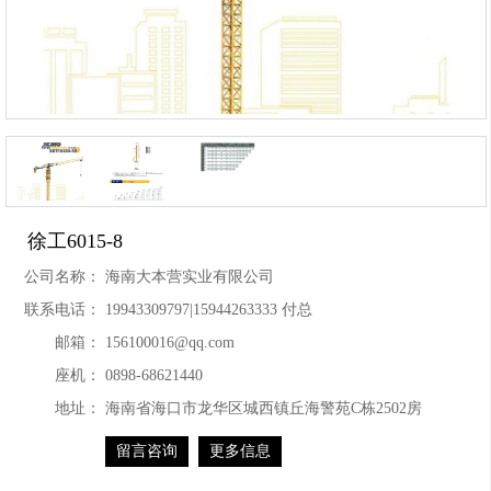
徐工6015-8
公司名称：
海南大本营实业有限公司
联系电话：
19943309797|15944263333 付总
邮箱：
156100016@qq.com
座机：
0898-68621440
地址：
海南省海口市龙华区城西镇丘海警苑C栋2502房
留言咨询
更多信息