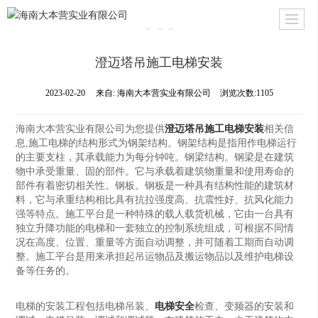
澄迈塔吊施工电梯安装
2023-02-20
来自:
海南大本营实业有限公司
浏览次数:1105
海南大本营实业有限公司为您提供
澄迈塔吊施工电梯安装
相关信
息,施工电梯的结构形式为钢架结构。钢架结构是指用作电梯运行
的主要支柱，其承载能力为每分钟吨。钢梁结构。钢梁是在建筑
物中承受重量、固的部件。它与承载着建筑物重量和使用寿命的
部件有着密切相关性。钢板。钢板是一种具有结构性能的建筑材
料，它与承重结构相比具有抗拉强度高、抗震性好、抗风化能力
强等特点。施工平台是一种特殊的载人载货机械，它由一台具有
独立升降功能的电梯和一套独立的控制系统组成，可根据不同情
况在高度、位置、重量等方面自动调整，并可随着工期而自动调
整。施工平台是用来承担起吊运物品及搬运物品以及维护电梯设
备等任务的。
电梯的安装工程包括电梯吊装、
电梯安全
检查、变频器的安装和