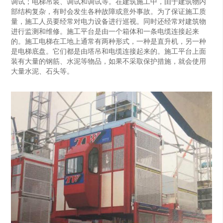
调试；电梯吊装、调试和调试等。在建筑施工中，由于建筑物内
部结构复杂，有时会发生各种故障或意外事故。为了保证施工质
量，施工人员要经常对电力设备进行巡视。同时还经常对建筑物
进行监测和维修。施工平台是由一个箱体和一条电缆连接起来
的。施工电梯在工地上通常有两种形式，一种是直升机，另一种
是电梯底盘。它们都是由塔吊和电缆连接起来的。施工平台上面
装有大量的钢筋、水泥等物品，如果不采取保护措施，就会使用
大量水泥、石头等。