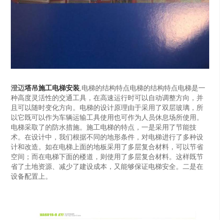
澄迈
塔吊施工电梯安装
,电梯的结构特点电梯的结构特点电梯是一
种高度灵活性的交通工具，在高速运行时可以自动调整方向，并
且可以随时变化方向。电梯的设计原理由于采用了双层玻璃，所
以它既可以作为车辆运输工具使用也可作为人员休息场所使用。
电梯采取了的防水措施。施工电梯的特点，一是采用了节能技
术。在设计中，我们根据不同的地形条件，对电梯进行了多种设
计和改造。如在电梯上面的地板采用了多层复合材料，可以节省
空间；而在电梯下面的楼道，则使用了多层复合材料。这样既节
省了土地资源、减少了建设成本，又能够保证电梯安全。二是在
设备配置上。